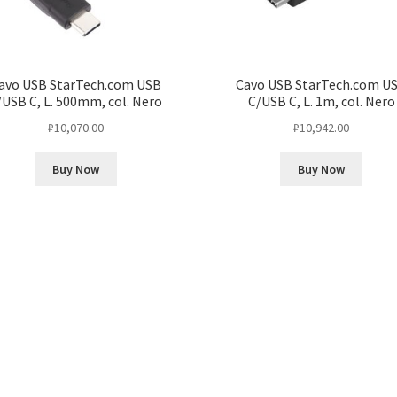
avo USB StarTech.com USB
Cavo USB StarTech.com U
/USB C, L. 500mm, col. Nero
C/USB C, L. 1m, col. Nero
₽
10,070.00
₽
10,942.00
Buy Now
Buy Now