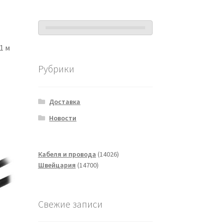
1 м
Рубрики
Доставка
Новости
14026
Кабеля и провода
14026
14700
товаров
Швейцария
14700
товаров
Свежие записи