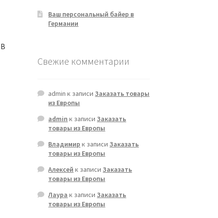
Ваш персональный байер в
Германии
SB
Свежие комментарии
admin
к записи
Заказать товары
из Европы
admin
к записи
Заказать
товары из Европы
Владимир
к записи
Заказать
товары из Европы
Алексей
к записи
Заказать
товары из Европы
Лаура
к записи
Заказать
товары из Европы