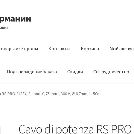
ермании
авка.
товары из Европы
Контакты
Корзина
Мой аккаун
Подтверждение заказа
Скидки
Сотрудничество
з Европы
Контакты
Корзина
Мой аккаунт
Оставить отзыв
 RS PRO 2183Y, 3 cond. 0,75 mm², 300 V, Ø 6.7mm, L. 50m
а
Скидки
Сотрудничество
Cavo di potenza RS PRO