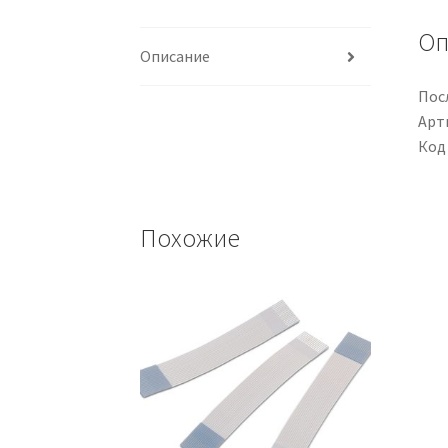
Оп
Описание
Посл
Арти
Код
Похожие