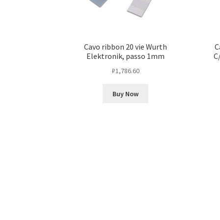
Cavo ribbon 20 vie Wurth
C
Elektronik, passo 1mm
C
₽
1,786.60
Buy Now