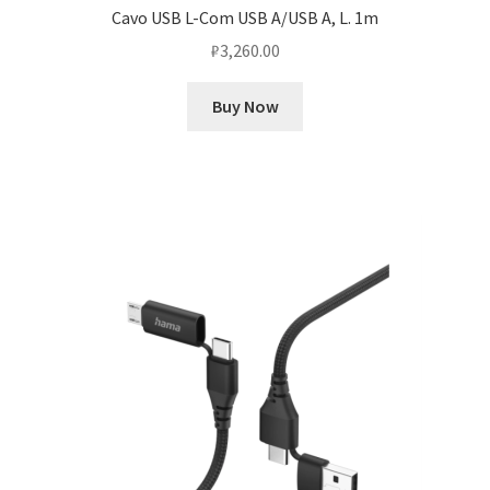
Cavo USB L-Com USB A/USB A, L. 1m
₽
3,260.00
Buy Now