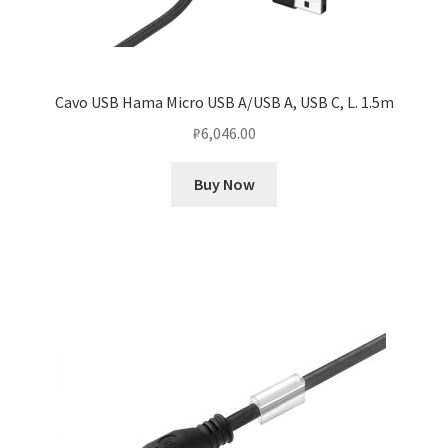
Cavo USB Hama Micro USB A/USB A, USB C, L. 1.5m
₽
6,046.00
Buy Now