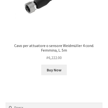
Cavo per attuatore o sensore Weidmüller 4 cond.
Femmina, L. 5m
₽
6,222.00
Buy Now
Найти: