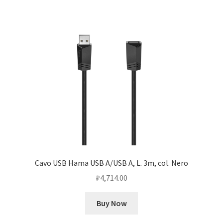
Cavo USB Hama USB A/USB A, L. 3m, col. Nero
₽
4,714.00
Buy Now