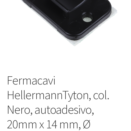
Оформление заказа
Подтверждение заказа
Скидки
Сотрудничество
Fermacavi
HellermannTyton, col.
Nero, autoadesivo,
20mm x 14 mm, Ø