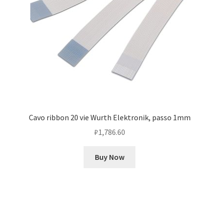
Cavo ribbon 20 vie Wurth Elektronik, passo 1mm
₽
1,786.60
Buy Now