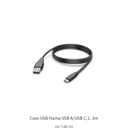
Cavo USB Hama USB A/USB C, L. 3m
₽
6,548.00