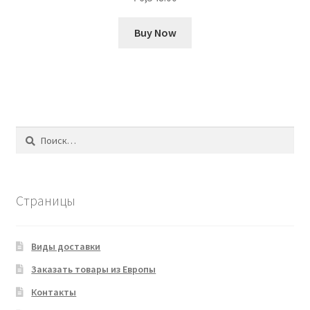
Buy Now
Найти:
Страницы
Виды доставки
Заказать товары из Европы
Контакты