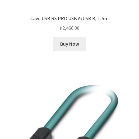
Cavo USB RS PRO USB A/USB B, L. 5m
₽
2,466.00
Buy Now