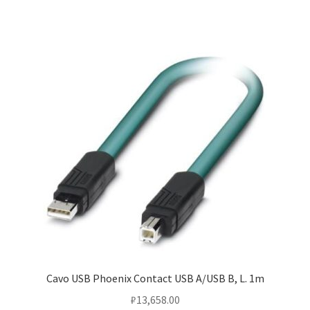
Cavo USB Phoenix Contact USB A/USB B, L. 1m
₽
13,658.00