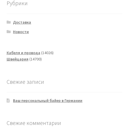
Рубрики
Доставка
Новости
14026
Кабеля и провода
14026
14700
товаров
Швейцария
14700
товаров
Свежие записи
Ваш персональный байер в Германии
Свежие комментарии