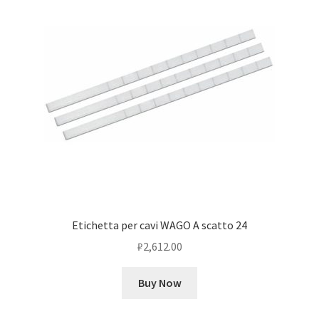
Etichetta per cavi WAGO A scatto 24
₽
2,612.00
Buy Now