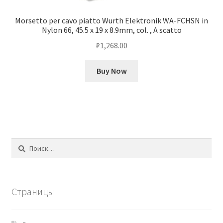
Morsetto per cavo piatto Wurth Elektronik WA-FCHSN in
Nylon 66, 45.5 x 19 x 8.9mm, col. , A scatto
₽
1,268.00
Buy Now
Найти:
Страницы