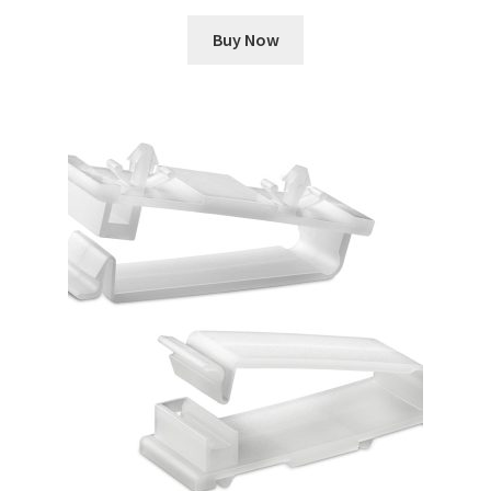
Buy Now