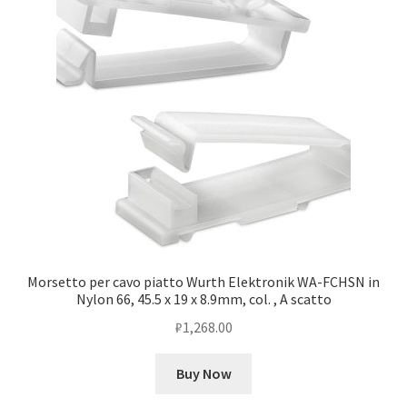
Morsetto per cavo piatto Wurth Elektronik WA-FCHSN in
Nylon 66, 45.5 x 19 x 8.9mm, col. , A scatto
₽
1,268.00
Buy Now