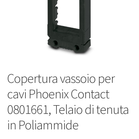
Оформление заказа
Подтверждение заказа
Скидки
Сотрудничество
Copertura vassoio per
cavi Phoenix Contact
0801661, Telaio di tenuta
in Poliammide