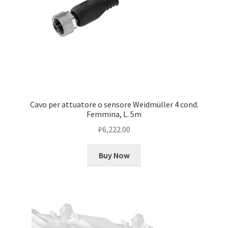
Cavo per attuatore o sensore Weidmüller 4 cond.
Femmina, L. 5m
₽
6,222.00
Buy Now