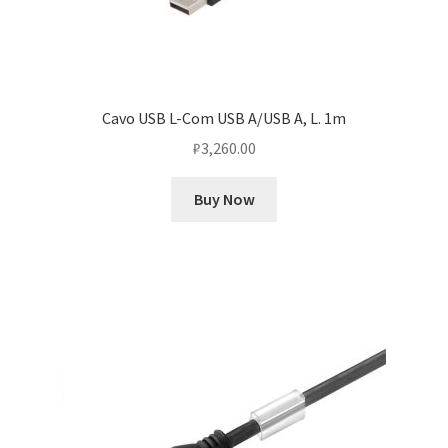
Cavo USB L-Com USB A/USB A, L. 1m
₽
3,260.00
Buy Now