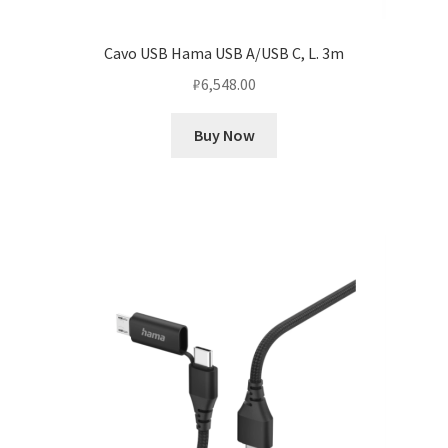
Cavo USB Hama USB A/USB C, L. 3m
₽
6,548.00
Buy Now