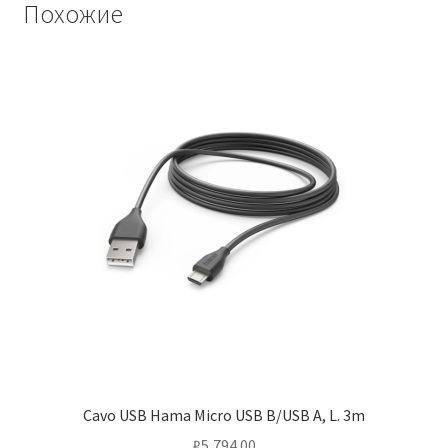
Похожие
Cavo USB Hama Micro USB B/USB A, L. 3m
₽
5,794.00