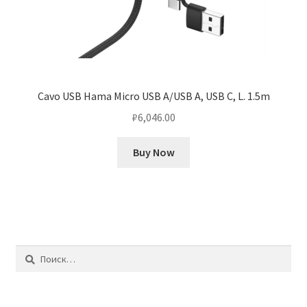
Cavo USB Hama Micro USB A/USB A, USB C, L. 1.5m
₽
6,046.00
Buy Now
Найти: