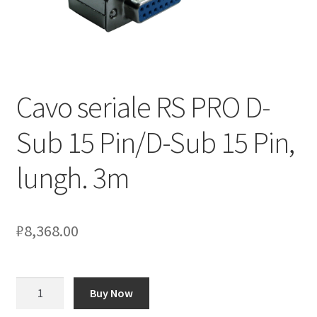
Оформление заказа
Подтверждение заказа
Cavo seriale RS PRO D-
Скидки
Sub 15 Pin/D-Sub 15 Pin,
Сотрудничество
lungh. 3m
₽
8,368.00
Количество
Buy Now
товара