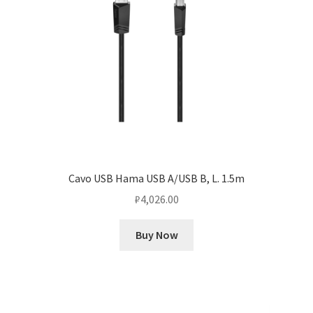
Cavo USB Hama USB A/USB B, L. 1.5m
₽
4,026.00
Buy Now