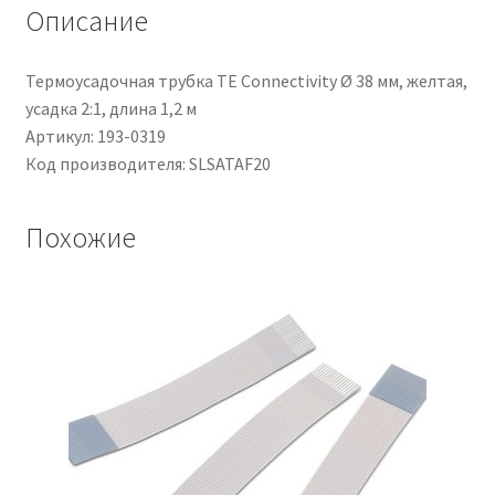
lungh.
Описание
508mm
Термоусадочная трубка TE Connectivity Ø 38 мм, желтая,
усадка 2:1, длина 1,2 м
Артикул: 193-0319
Код производителя: SLSATAF20
Похожие