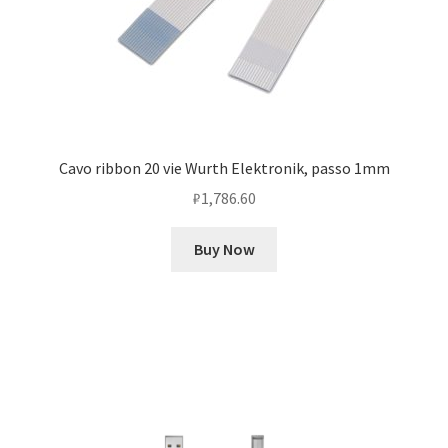
Cavo ribbon 20 vie Wurth Elektronik, passo 1mm
₽
1,786.60
Buy Now