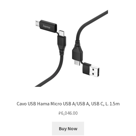
Cavo USB Hama Micro USB A/USB A, USB C, L. 1.5m
₽
6,046.00
Buy Now