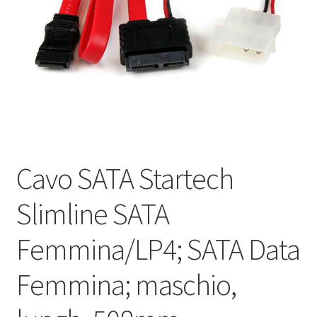
Оформление заказа
Подтверждение заказа
Скидки
Сотрудничество
Cavo SATA Startech
Slimline SATA
Femmina/LP4; SATA Data
Femmina; maschio,