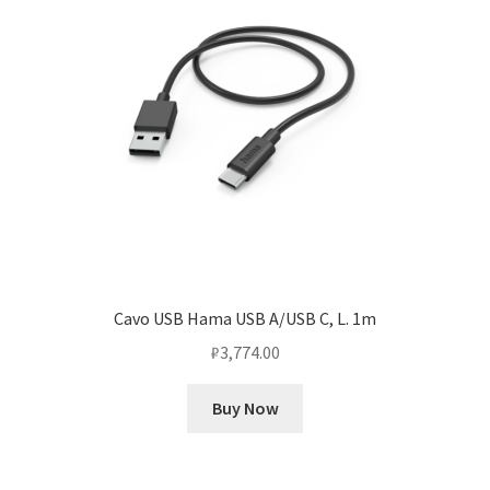
Cavo USB Hama USB A/USB C, L. 1m
₽
3,774.00
Buy Now