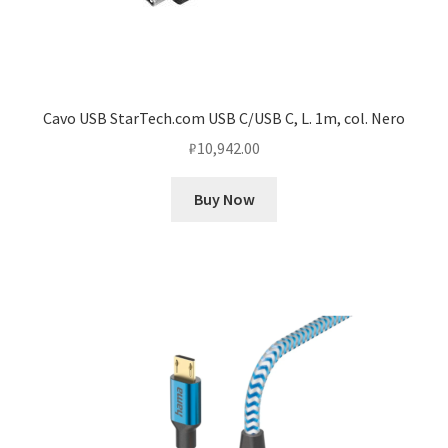
Cavo USB StarTech.com USB C/USB C, L. 1m, col. Nero
₽
10,942.00
Buy Now