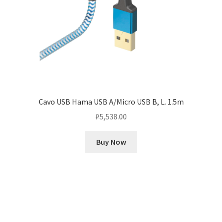
Cavo USB Hama USB A/Micro USB B, L. 1.5m
₽
5,538.00
Buy Now