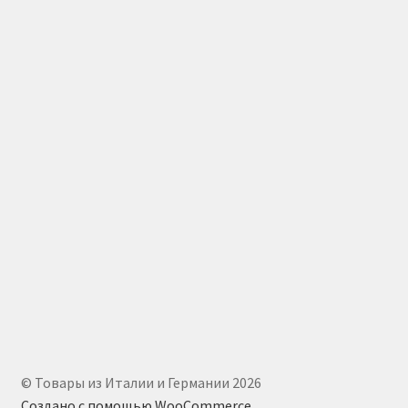
© Товары из Италии и Германии 2026
Создано с помощью WooCommerce
.