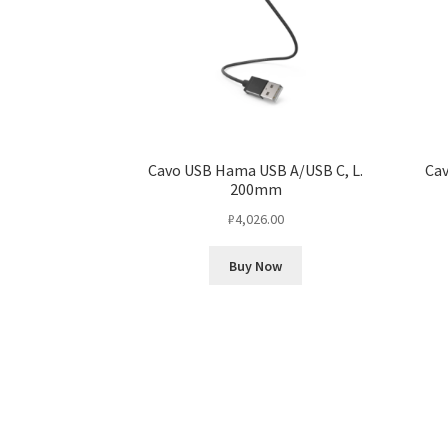
Cavo USB Hama USB A/USB C, L.
Cav
200mm
₽
4,026.00
Buy Now