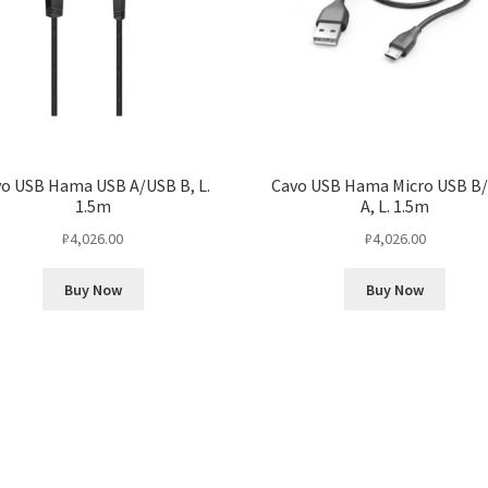
o USB Hama USB A/USB B, L.
Cavo USB Hama Micro USB B
1.5m
A, L. 1.5m
₽
4,026.00
₽
4,026.00
Buy Now
Buy Now