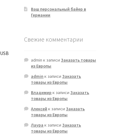
Ваш персональный байер в
Германии
Свежие комментарии
/USB
admin
к записи
Заказать товары
из Европы
admin
к записи
Заказать
товары из Европы
Владимир
к записи
Заказать
товары из Европы
Алексей
к записи
Заказать
товары из Европы
Лаура
к записи
Заказать
товары из Европы