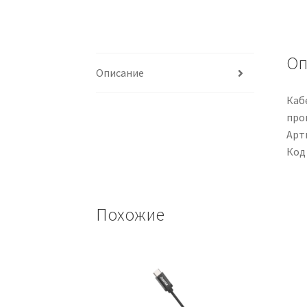
Оп
Описание
Каб
пров
Арти
Код
Похожие