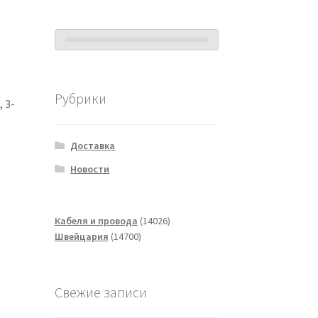
Рубрики
 3-
Доставка
Новости
14026
Кабеля и провода
14026
14700
товаров
Швейцария
14700
товаров
Свежие записи