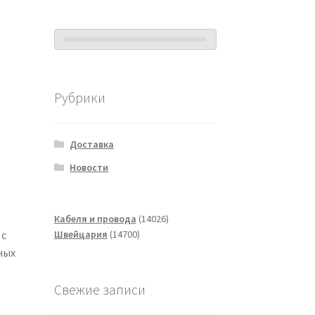
Рубрики
Доставка
Новости
14026
Кабеля и провода
14026
14700
товаров
Швейцария
14700
 с
товаров
ных
Свежие записи