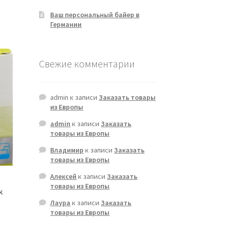
Ваш персональный байер в
Германии
Свежие комментарии
admin
к записи
Заказать товары
из Европы
admin
к записи
Заказать
товары из Европы
Владимир
к записи
Заказать
товары из Европы
Алексей
к записи
Заказать
e
товары из Европы
k
Лаура
к записи
Заказать
товары из Европы