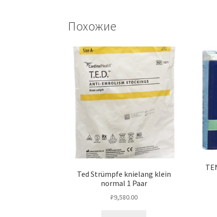
Похожие
TEN
Ted Strümpfe knielang klein
normal 1 Paar
₽
9,580.00