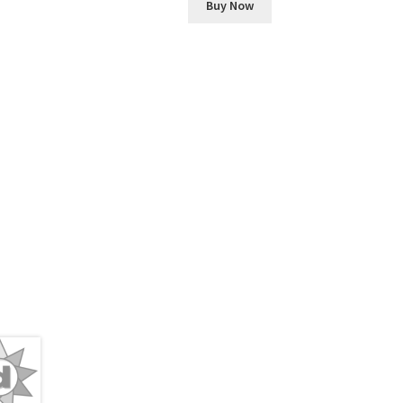
Buy Now