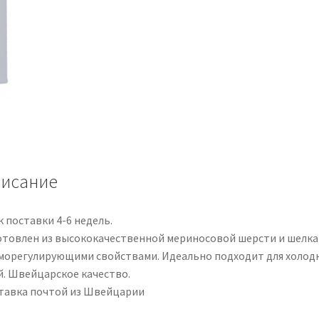
исание
 поставки 4-6 недель.
отовлен из высококачественной мериносовой шерсти и шелка
морегулирующими свойствами. Идеально подходит для холод
й. Швейцарское качество.
тавка почтой из Швейцарии