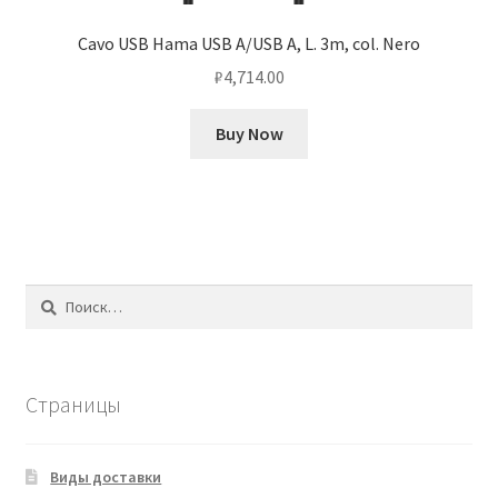
Cavo USB Hama USB A/USB A, L. 3m, col. Nero
₽
4,714.00
Buy Now
Найти:
Страницы
Виды доставки