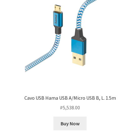
Cavo USB Hama USB A/Micro USB B, L. 1.5m
₽
5,538.00
Buy Now