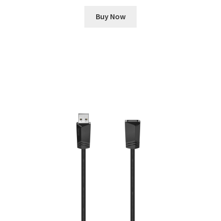
Buy Now