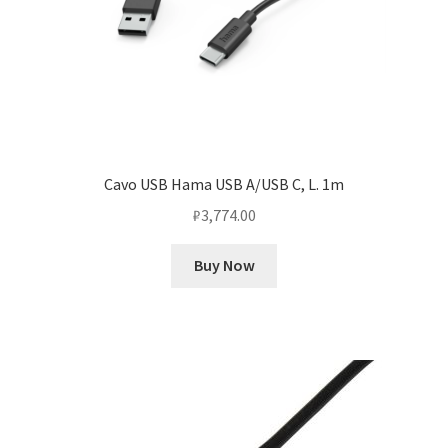
Cavo USB Hama USB A/USB C, L. 1m
₽
3,774.00
Buy Now