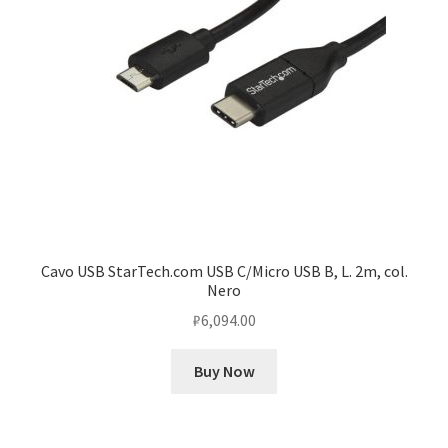
Cavo USB StarTech.com USB C/Micro USB B, L. 2m, col.
Nero
₽
6,094.00
Buy Now