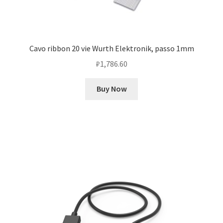
Cavo ribbon 20 vie Wurth Elektronik, passo 1mm
₽
1,786.60
Buy Now