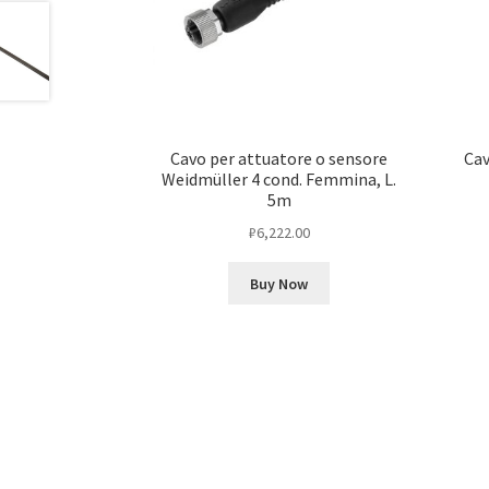
Cavo per attuatore o sensore
Cav
Weidmüller 4 cond. Femmina, L.
5m
₽
6,222.00
Buy Now