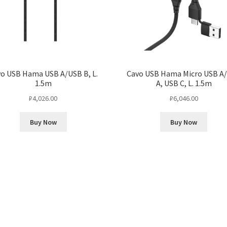
o USB Hama USB A/USB B, L.
Cavo USB Hama Micro USB A
1.5m
A, USB C, L. 1.5m
₽
4,026.00
₽
6,046.00
Buy Now
Buy Now