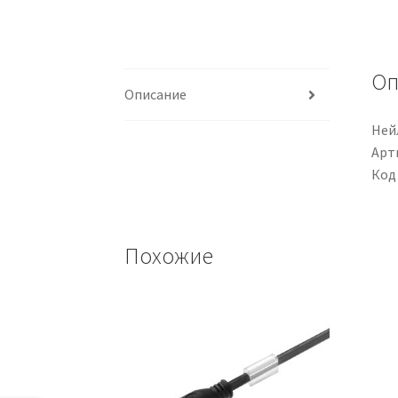
Оп
Описание
Нейл
Арти
Код
Похожие