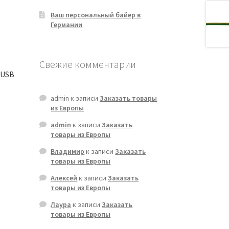
Ваш персональный байер в
Германии
Свежие комментарии
/USB
admin
к записи
Заказать товары
из Европы
admin
к записи
Заказать
товары из Европы
Владимир
к записи
Заказать
товары из Европы
Алексей
к записи
Заказать
товары из Европы
Лаура
к записи
Заказать
товары из Европы