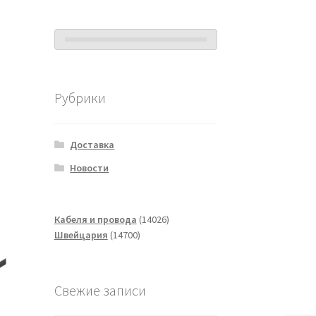
Рубрики
Доставка
Новости
14026
Кабеля и провода
14026
14700
товаров
Швейцария
14700
товаров
Свежие записи