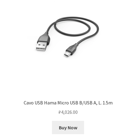
Cavo USB Hama Micro USB B/USB A, L. 1.5m
₽
4,026.00
Buy Now