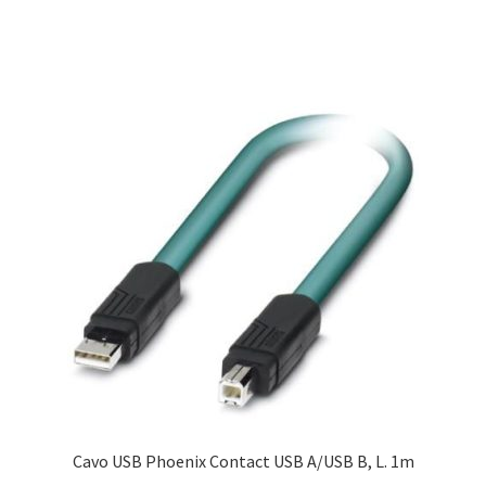
Cavo USB Phoenix Contact USB A/USB B, L. 1m