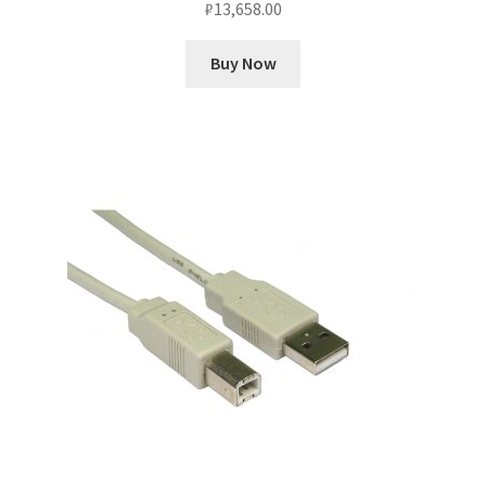
₽
13,658.00
Buy Now