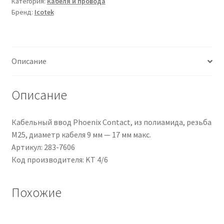
Категория:
Кабеля и провода
Grigio,
Бренд:
Icotek
in
Elastomero
Описание
Описание
Кабельный ввод Phoenix Contact, из полиамида, резьба
M25, диаметр кабеля 9 мм — 17 мм макс.
Артикул: 283-7606
Код производителя: KT 4/6
Похожие