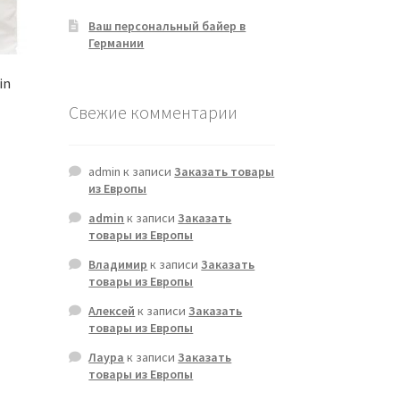
Ваш персональный байер в
Германии
in
Свежие комментарии
admin
к записи
Заказать товары
из Европы
admin
к записи
Заказать
товары из Европы
Владимир
к записи
Заказать
товары из Европы
Алексей
к записи
Заказать
товары из Европы
Лаура
к записи
Заказать
товары из Европы