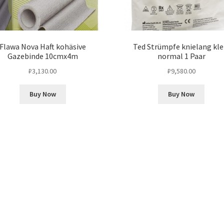
Flawa Nova Haft kohäsive
Ted Strümpfe knielang kle
Gazebinde 10cmx4m
normal 1 Paar
₽
3,130.00
₽
9,580.00
Buy Now
Buy Now