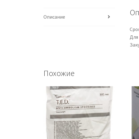
Оп
Описание
Срок
Для
Заку
Похожие