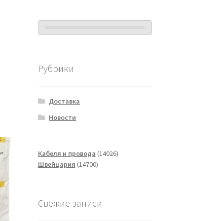
Рубрики
Доставка
Новости
14026
Кабеля и провода
14026
14700
товаров
Швейцария
14700
товаров
Свежие записи