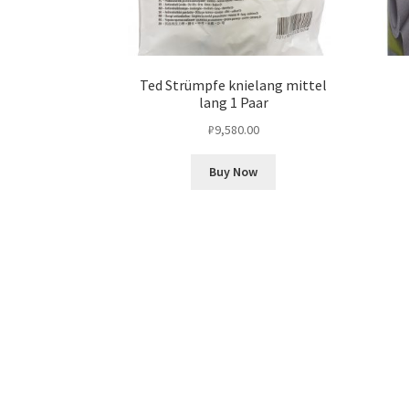
Ted Strümpfe knielang mittel
lang 1 Paar
₽
9,580.00
Buy Now