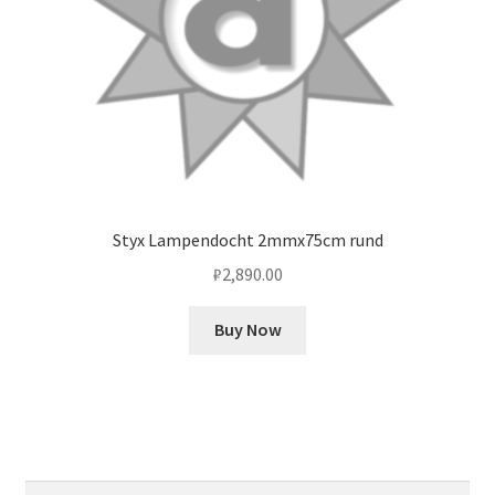
Styx Lampendocht 2mmx75cm rund
₽
2,890.00
Buy Now
Найти: