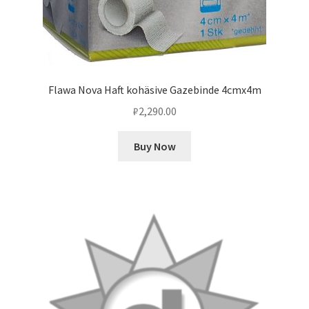
Flawa Nova Haft kohäsive Gazebinde 4cmx4m
₽
2,290.00
Buy Now