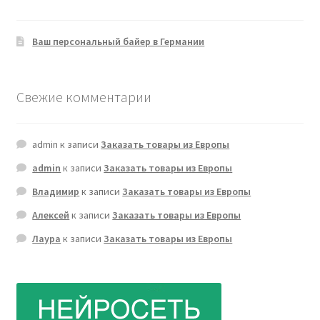
Ваш персональный байер в Германии
Свежие комментарии
admin
к записи
Заказать товары из Европы
admin
к записи
Заказать товары из Европы
Владимир
к записи
Заказать товары из Европы
Алексей
к записи
Заказать товары из Европы
Лаура
к записи
Заказать товары из Европы