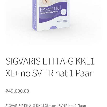
Оформление заказа
Подтверждение заказа
Скидки
Сотрудничество
SIGVARIS ETH A-G KKL1
XL+ no SVHR nat 1 Paar
₽
49,000.00
SIGVARIS ETH A-G KKL1 XL+ нет SVHR nat 1 Паар