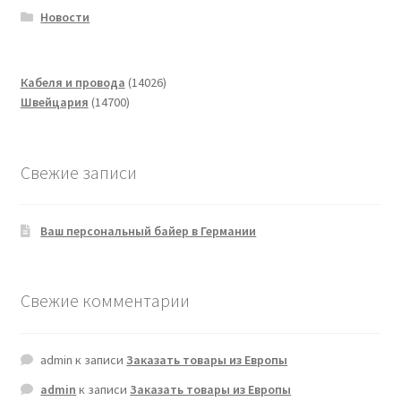
Новости
14026
Кабеля и провода
14026
14700
товаров
Швейцария
14700
товаров
Свежие записи
Ваш персональный байер в Германии
Свежие комментарии
admin
к записи
Заказать товары из Европы
admin
к записи
Заказать товары из Европы