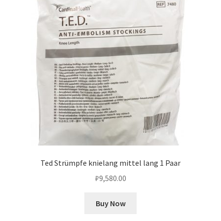
Ted Strümpfe knielang mittel lang 1 Paar
₽
9,580.00
Buy Now