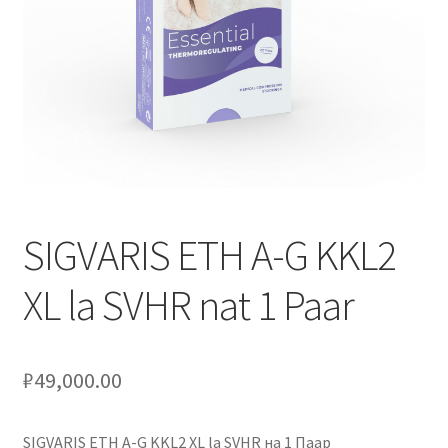
Оформление заказа
Подтверждение заказа
Скидки
Сотрудничество
SIGVARIS ETH A-G KKL2
XL la SVHR nat 1 Paar
₽
49,000.00
SIGVARIS ETH A-G KKL2 XL la SVHR на 1 Паар