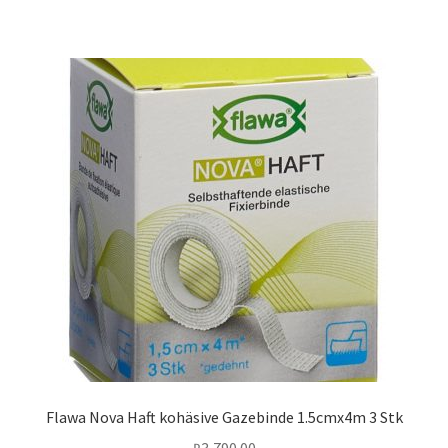
Flawa Nova Haft kohäsive Gazebinde 1.5cmx4m 3 Stk
₽
3,790.00