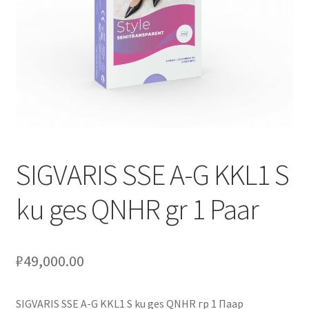
Оформление заказа
Подтверждение заказа
Скидки
Сотрудничество
SIGVARIS SSE A-G KKL1 S
ku ges QNHR gr 1 Paar
₽
49,000.00
SIGVARIS SSE A-G KKL1 S ku ges QNHR гр 1 Паар