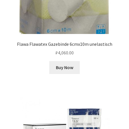
Flawa Flawatex Gazebinde 6cmx10m unelastisch
₽
4,060.00
Buy Now