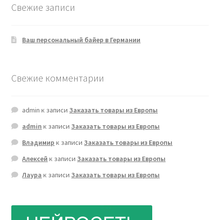
Свежие записи
Ваш персональный байер в Германии
Свежие комментарии
admin
к записи
Заказать товары из Европы
admin
к записи
Заказать товары из Европы
Владимир
к записи
Заказать товары из Европы
Алексей
к записи
Заказать товары из Европы
Лаура
к записи
Заказать товары из Европы