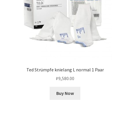
Ted Strümpfe knielang L normal 1 Paar
₽
9,580.00
Buy Now