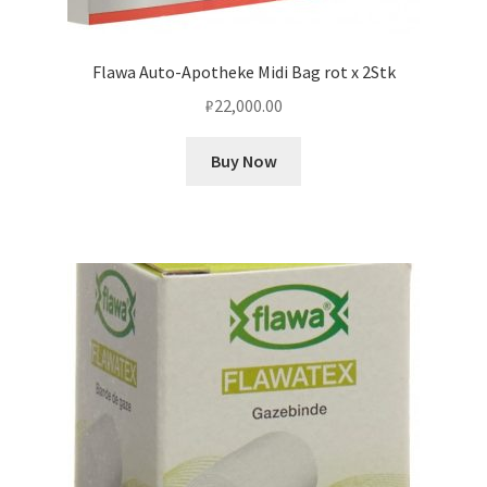
Flawa Auto-Apotheke Midi Bag rot x 2Stk
₽
22,000.00
Buy Now