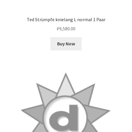
Ted Strümpfe knielang L normal 1 Paar
₽
9,580.00
Buy Now