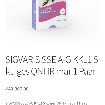
Оформление заказа
Подтверждение заказа
Скидки
Сотрудничество
SIGVARIS SSE A-G KKL1 S
ku ges QNHR mar 1 Paar
₽
49,000.00
SIGVARIS SSE A-G KKL1 S ku ges QNHR март 1 Паар