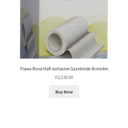
Flawa Nova Haft kohäsive Gazebinde 8cmx4m
₽
2,530.00
Buy Now