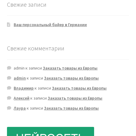
Свежие записи
Ваш персональный байер в Германии
Свежие комментарии
admin
к записи
Заказать товары из Европы
admin
к записи
Заказать товары из Европы
Владимир
к записи
Заказать товары из Европы
Алексей
к записи
Заказать товары из Европы
Лаура
к записи
Заказать товары из Европы