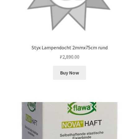
Styx Lampendocht 2mmx75cm rund
₽
2,890.00
Buy Now