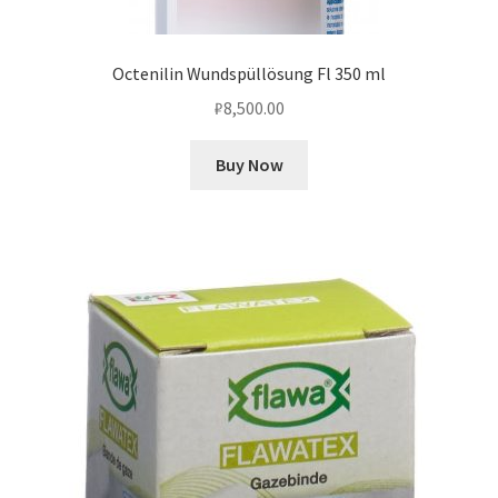
Octenilin Wundspüllösung Fl 350 ml
₽
8,500.00
Buy Now