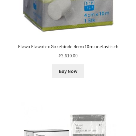
Flawa Flawatex Gazebinde 4cmx10m unelastisch
₽
3,610.00
Buy Now