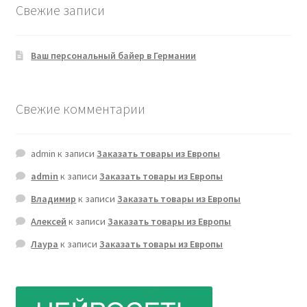
Свежие записи
Ваш персональный байер в Германии
Свежие комментарии
admin
к записи
Заказать товары из Европы
admin
к записи
Заказать товары из Европы
Владимир
к записи
Заказать товары из Европы
Алексей
к записи
Заказать товары из Европы
Лаура
к записи
Заказать товары из Европы