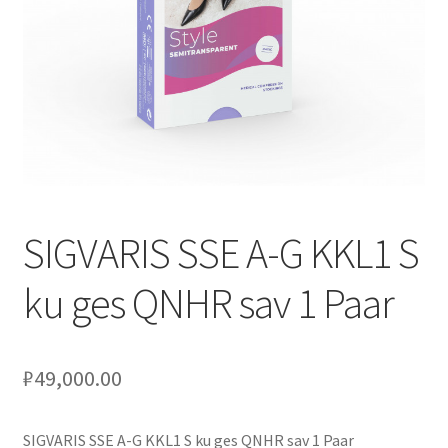
Оформление заказа
Подтверждение заказа
Скидки
Сотрудничество
SIGVARIS SSE A-G KKL1 S
ku ges QNHR sav 1 Paar
₽
49,000.00
SIGVARIS SSE A-G KKL1 S ku ges QNHR sav 1 Paar