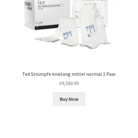
Ted Strümpfe knielang mittel normal 1 Paar
₽
9,580.00
Buy Now