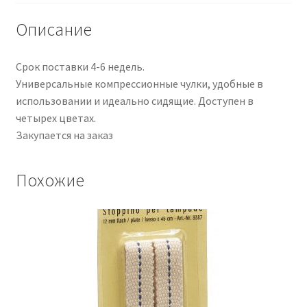
skin
1
Описание
Paar
Срок поставки 4-6 недель.
Универсальные компрессионные чулки, удобные в
использовании и идеально сидящие. Доступен в
четырех цветах.
Закупается на заказ
Похожие