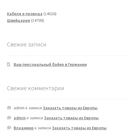
14026
Кабеля и провода
14026
14700
товаров
Швейцария
14700
товаров
Свежие записи
Ваш персональный байер в Германии
Свежие комментарии
admin
к записи
Заказать товары из Европы
admin
к записи
Заказать товары из Европы
Владимир
к записи
Заказать товары из Европы