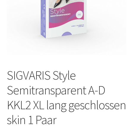
Оформление заказа
Подтверждение заказа
Скидки
Сотрудничество
SIGVARIS Style
Semitransparent A-D
KKL2 XL lang geschlossen
skin 1 Paar