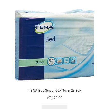
TENA Bed Super 60x75cm 28 Stk
₽
7,120.00