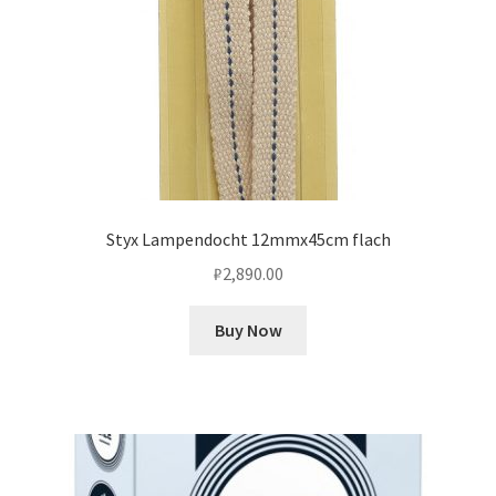
Styx Lampendocht 12mmx45cm flach
₽
2,890.00
Buy Now