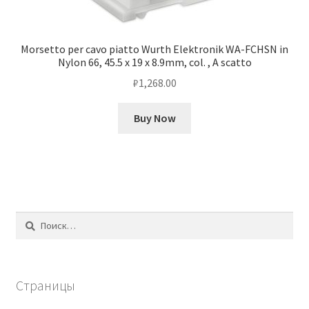
Morsetto per cavo piatto Wurth Elektronik WA-FCHSN in
Nylon 66, 45.5 x 19 x 8.9mm, col. , A scatto
₽
1,268.00
Buy Now
Найти:
Страницы