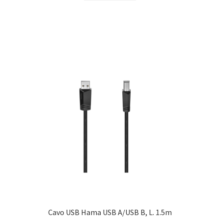
Cavo USB Hama USB A/USB B, L. 1.5m