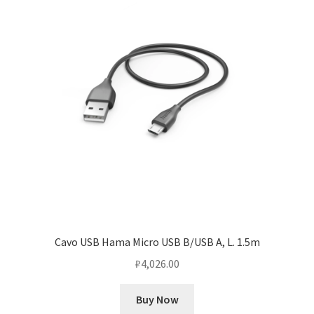
Cavo USB Hama Micro USB B/USB A, L. 1.5m
₽
4,026.00
Buy Now