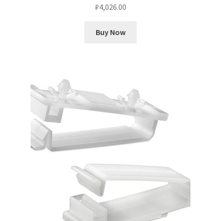
₽
4,026.00
Buy Now